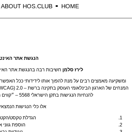
לתוכן
ABOUT HOS.CLUB
HOME
הנגשת אתר האינט
לירז סלמן
חשיבות רבה בהנגשת אתר האינט
ומשקיעה מאמצים רבים על מנת להפוך אותו לידידותי ככל האפשר
להנחיות הנגישות בתקן הישראלי 5568 – ״קווים מנחים לנגישות תכנים באינטרנט".
אלו כלי הנגישות הנמצא
הגדלת טקסט/הקטנ
הוספת גווני א
ניגודיות גבו