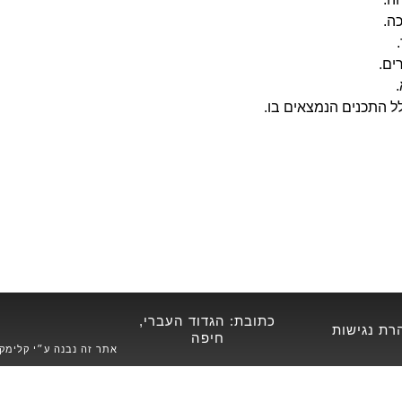
כה.
ים.
.
 התכנים הנמצאים בו.
כתובת: הגדוד העברי,
רת נגישות
חיפה
אתר זה נבנה ע״י קלימקס